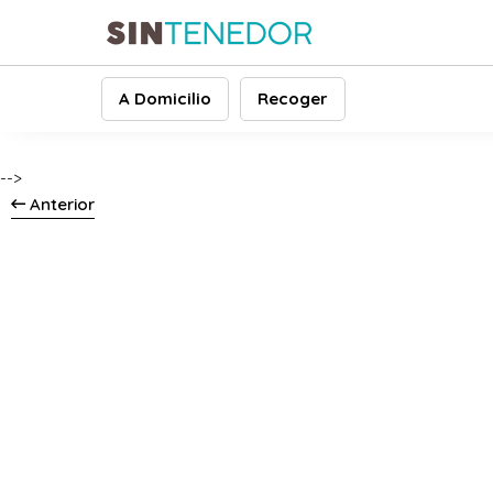
A Domicilio
Recoger
-->
Anterior