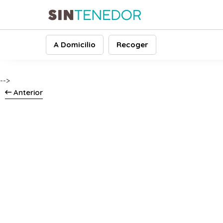
A Domicilio
Recoger
-->
Anterior